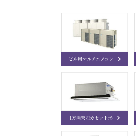
ビル用マルチエアコン
1方向天埋カセット形