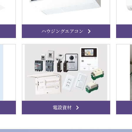
ハウジングエアコン
電設資材