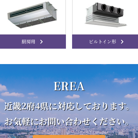
厨房用
ビルトイン形
EREA
近畿2府4県に対応しております。
お気軽にお問い合わせください。