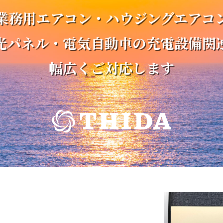
業務用エアコン・ハウジングエアコ
光パネル・電気自動車の充電設備関
幅広くご対応します