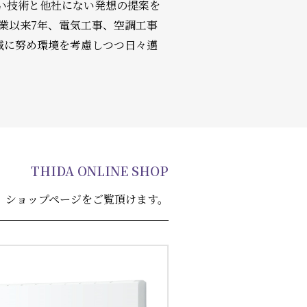
い技術と他社にない発想の提案を
業以来7年、電気工事、空調工事
減に努め環境を考慮しつつ日々邁
THIDA ONLINE SHOP
。ショップページをご覧頂けます。