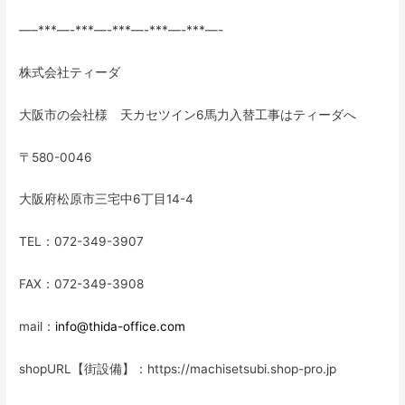
—–***—-***—-***—-***—-***—-
株式会社ティーダ
大阪市の会社様 天カセツイン6馬力入替工事はティーダへ
〒580-0046
大阪府松原市三宅中6丁目14-4
TEL：072-349-3907
FAX：072-349-3908
mail：
info@thida-office.com
shopURL【街設備】：https://machisetsubi.shop-pro.jp