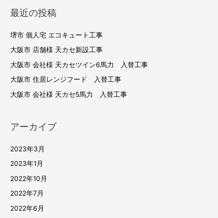
稿
最近の投稿
ナ
ビ
堺市 個人宅 エコキュート工事
ゲ
大阪市 店舗様 天カセ新設工事
ー
大阪市 会社様 天カセツイン6馬力 入替工事
シ
大阪市 住居レンジフード 入替工事
大阪市 会社様 天カセ5馬力 入替工事
ョ
ン
アーカイブ
2023年3月
2023年1月
2022年10月
2022年7月
2022年6月