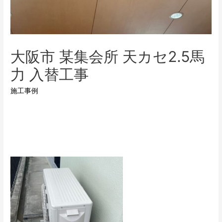
大阪市 某集会所 天カセ2.5馬
力 入替工事
施工事例