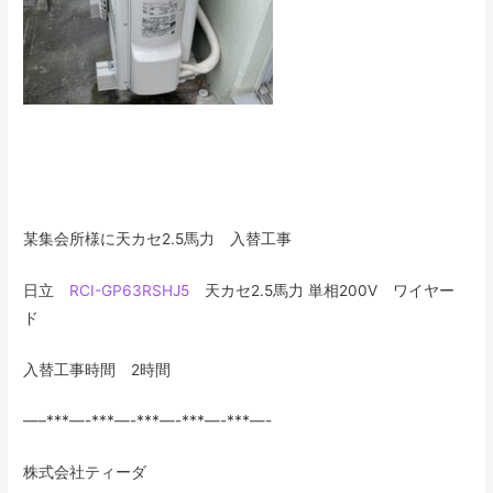
某集会所様に天カセ2.5馬力 入替工事
日立
RCI-GP63RSHJ5
天カセ2.5馬力 単相200V ワイヤー
ド
入替工事時間 2時間
—–***—-***—-***—-***—-***—-
株式会社ティーダ