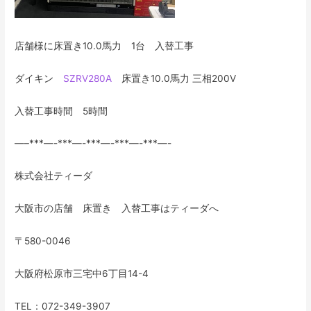
店舗様に床置き10.0馬力 1台 入替工事
ダイキン
SZRV280A
床置き10.0馬力 三相200V
入替工事時間 5時間
—–***—-***—-***—-***—-***—-
株式会社ティーダ
大阪市の店舗 床置き 入替工事はティーダへ
〒580-0046
大阪府松原市三宅中6丁目14-4
TEL：072-349-3907