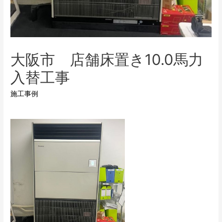
大阪市 店舗床置き10.0馬力
入替工事
施工事例